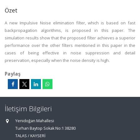
Özet
A new Impulsive Noise elimination filter, which is based on fast
backpropagation algorithms, is proposed in this paper. The
simulation results show that the proposed filter achieves a superior
performance over the other filters mentioned in this paper in the
cases of being effective in noise suppression and detail
preservation, especially when the noise density is high.
Paylaş
İletişim Bilgileri
Yenidoğan Mahallesi
Turhan Baytop Sokak No:1 38280
TALAS / KAYSERİ