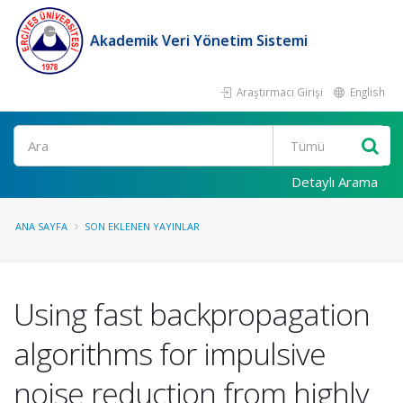
Akademik Veri Yönetim Sistemi
Araştırmacı Girişi
English
Ara
Detaylı Arama
ANA SAYFA
SON EKLENEN YAYINLAR
Using fast backpropagation
algorithms for impulsive
noise reduction from highly