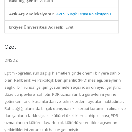
Basıldığı Şehir:
Ankara
Açık Arşiv Koleksiyonu:
AVESİS Açık Erişim Koleksiyonu
Erciyes Üniversitesi Adresli:
Evet
Özet
ÖNSÖZ
Eğitim - öğretim, ruh sağlığı hizmetleri içinde önemli bir yere sahip
olan Rehberlik ve Psikolojik Danışmanlık (RPD) mesleği, bireylerin
sağlıklı bir ruhsal gelişim göstermeleri açısından önleyici, geliştirici,
düzeltici işlevlere sahiptir. PDR uzmanları bu görevlerini yerine
getirirken farklı kuramlardan ve tekniklerden faydalanmaktadırlar.
Ruh sağlığı alanında birçok danışmanlık - terapi kuramının olması ve
danışanların farklı kişisel - kültürel özelliklere sahip olması, PDR
uzmanlarının kültüre duyarlı - çok kültürlü yeterlilikler açısından
yetkinliklerini zorunluluk haline getirmiştir.