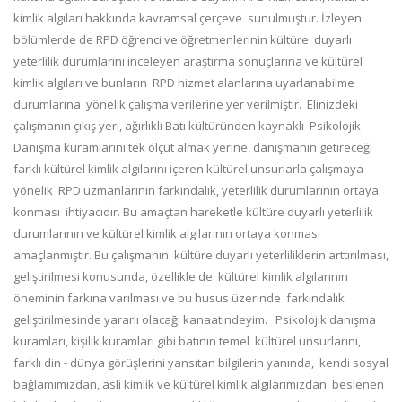
kimlik algıları hakkında kavramsal çerçeve sunulmuştur. İzleyen
bölümlerde de RPD öğrenci ve öğretmenlerinin kültüre duyarlı
yeterlilik durumlarını inceleyen araştırma sonuçlarına ve kültürel
kimlik algıları ve bunların RPD hizmet alanlarına uyarlanabilme
durumlarına yönelik çalışma verilerine yer verilmiştir. Elinizdeki
çalışmanın çıkış yeri, ağırlıklı Batı kültüründen kaynaklı Psikolojik
Danışma kuramlarını tek ölçüt almak yerine, danışmanın getireceği
farklı kültürel kimlik algılarını içeren kültürel unsurlarla çalışmaya
yönelik RPD uzmanlarının farkındalık, yeterlilik durumlarının ortaya
konması ihtiyacıdır. Bu amaçtan hareketle kültüre duyarlı yeterlilik
durumlarının ve kültürel kimlik algılarının ortaya konması
amaçlanmıştır. Bu çalışmanın kültüre duyarlı yeterliliklerin arttırılması,
geliştirilmesi konusunda, özellikle de kültürel kimlik algılarının
öneminin farkına varılması ve bu husus üzerinde farkındalık
geliştirilmesinde yararlı olacağı kanaatindeyim. Psikolojik danışma
kuramları, kişilik kuramları gibi batının temel kültürel unsurlarını,
farklı din - dünya görüşlerini yansıtan bilgilerin yanında, kendi sosyal
bağlamımızdan, asli kimlik ve kültürel kimlik algılarımızdan beslenen