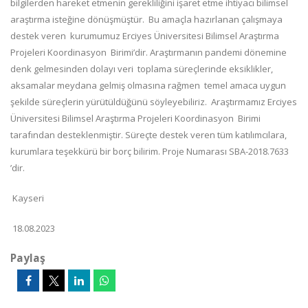
bilgilerden hareket etmenin gerekliliğini işaret etme ihtiyacı bilimsel
araştırma isteğine dönüşmüştür. Bu amaçla hazırlanan çalışmaya
destek veren kurumumuz Erciyes Üniversitesi Bilimsel Araştırma
Projeleri Koordinasyon Birimi’dir. Araştırmanın pandemi dönemine
denk gelmesinden dolayı veri toplama süreçlerinde eksiklikler,
aksamalar meydana gelmiş olmasına rağmen temel amaca uygun
şekilde süreçlerin yürütüldüğünü söyleyebiliriz. Araştırmamız Erciyes
Üniversitesi Bilimsel Araştırma Projeleri Koordinasyon Birimi
tarafından desteklenmiştir. Süreçte destek veren tüm katılımcılara,
kurumlara teşekkürü bir borç bilirim. Proje Numarası SBA-2018.7633
’dir.
Kayseri
18.08.2023
Paylaş