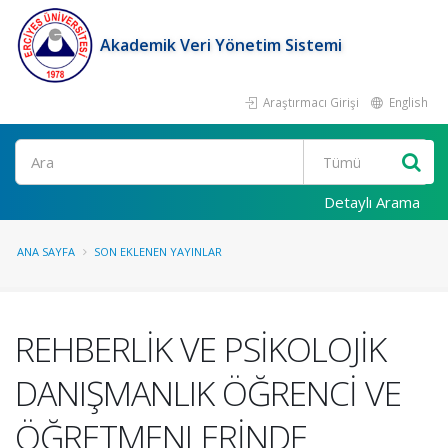
Akademik Veri Yönetim Sistemi
Araştırmacı Girişi
English
Ara
Detaylı Arama
ANA SAYFA
SON EKLENEN YAYINLAR
REHBERLİK VE PSİKOLOJİK
DANIŞMANLIK ÖĞRENCİ VE
ÖĞRETMENLERİNDE