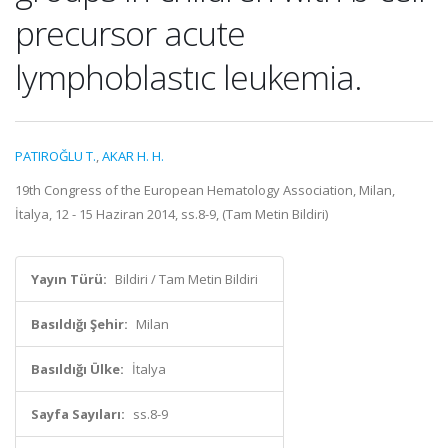
precursor acute
lymphoblastıc leukemia.
PATIROĞLU T.
,
AKAR H. H.
19th Congress of the European Hematology Association, Milan,
İtalya, 12 - 15 Haziran 2014, ss.8-9, (Tam Metin Bildiri)
Yayın Türü:
Bildiri / Tam Metin Bildiri
Basıldığı Şehir:
Milan
Basıldığı Ülke:
İtalya
Sayfa Sayıları:
ss.8-9