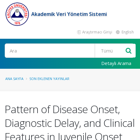
Akademik Veri Yönetim Sistemi
Araştırmacı Girişi
English
Ara
Detaylı Arama
ANA SAYFA
SON EKLENEN YAYINLAR
Pattern of Disease Onset,
Diagnostic Delay, and Clinical
Features in Juvenile Onset