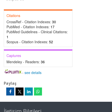
Citations
CrossRef - Citation Indexes:
30
PubMed - Citation Indexes:
17
PubMed Guidelines - Clinical Citations:
1
Scopus - Citation Indexes:
52
Captures
Mendeley - Readers:
36
-
see details
Paylaş
İletişim Bilgileri