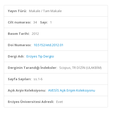
Yayın Türü:
Makale / Tam Makale
Cilt numarası:
34
Sayı:
1
Basım Tarihi:
2012
Doi Numarası:
10.5152/etd.2012.01
Dergi Adı:
Erciyes Tip Dergisi
Derginin Tarandığı İndeksler:
Scopus, TR DİZİN (ULAKBİM)
Sayfa Sayıları:
ss.1-6
Açık Arşiv Koleksiyonu:
AVESİS Açık Erişim Koleksiyonu
Erciyes Üniversitesi Adresli:
Evet