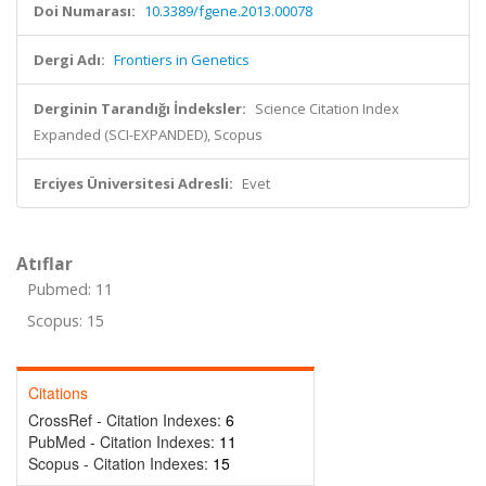
Doi Numarası:
10.3389/fgene.2013.00078
Dergi Adı:
Frontiers in Genetics
Derginin Tarandığı İndeksler:
Science Citation Index
Expanded (SCI-EXPANDED), Scopus
Erciyes Üniversitesi Adresli:
Evet
Atıflar
Pubmed: 11
Scopus: 15
Citations
CrossRef - Citation Indexes:
6
PubMed - Citation Indexes:
11
Scopus - Citation Indexes:
15