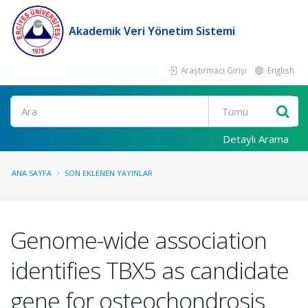
Akademik Veri Yönetim Sistemi
Araştırmacı Girişi
English
Ara
Detaylı Arama
ANA SAYFA
SON EKLENEN YAYINLAR
Genome-wide association
identifies TBX5 as candidate
gene for osteochondrosis