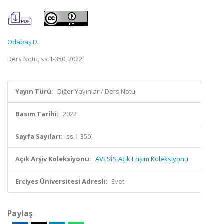
Odabaş D.
Ders Notu, ss.1-350, 2022
Yayın Türü:
Diğer Yayınlar / Ders Notu
Basım Tarihi:
2022
Sayfa Sayıları:
ss.1-350
Açık Arşiv Koleksiyonu:
AVESİS Açık Erişim Koleksiyonu
Erciyes Üniversitesi Adresli:
Evet
Paylaş