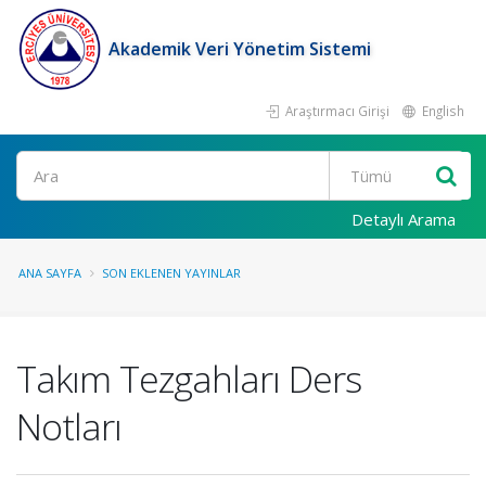
Akademik Veri Yönetim Sistemi
Araştırmacı Girişi
English
Ara
Detaylı Arama
ANA SAYFA
SON EKLENEN YAYINLAR
Takım Tezgahları Ders
Notları