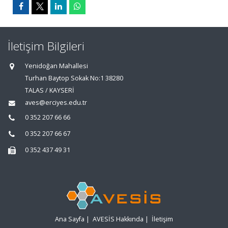
İletişim Bilgileri
Yenidoğan Mahallesi
Turhan Baytop Sokak No:1 38280
TALAS / KAYSERİ
aves@erciyes.edu.tr
0 352 207 66 66
0 352 207 66 67
0 352 437 49 31
Ana Sayfa
|
AVESİS Hakkında
|
İletişim