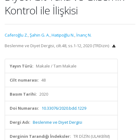
Kontrol ile İlişkisi
Caferoğlu Z.
,
Şahin G. A.
,
Hatipoğlu N.
,
İnanç N.
Beslenme ve Diyet Dergisi, cilt.48, ss.1-12, 2020 (TRDizin)
Yayın Türü:
Makale / Tam Makale
Cilt numarası:
48
Basım Tarihi:
2020
Doi Numarası:
10.33076/2020.bdd.1229
Dergi Adı:
Beslenme ve Diyet Dergisi
Derginin Tarandığı İndeksler:
TR DİZİN (ULAKBİM)