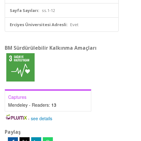
Sayfa Sayıları:
ss.1-12
Erciyes Üniversitesi Adresli:
Evet
BM Sürdürülebilir Kalkınma Amaçları
Captures
Mendeley - Readers:
13
-
see details
Paylaş