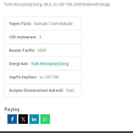
Türk Nöroşirürji Derg, cilt.3, ss.135-138, 2009 (Hakemli Dergi)
Yayın Türü:
Makale / Tam Makale
Cilt numarası:
3
Basım Tarihi:
2009
Dergi Adı:
Türk Nöroşirürji Derg
Sayfa Sayıları:
ss.135-138
Erciyes Üniversitesi Adresli:
Evet
Paylaş