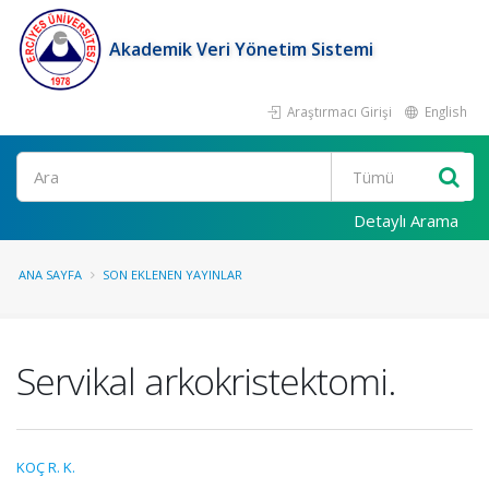
Akademik Veri Yönetim Sistemi
Araştırmacı Girişi
English
Ara
Detaylı Arama
ANA SAYFA
SON EKLENEN YAYINLAR
Servikal arkokristektomi.
KOÇ R. K.