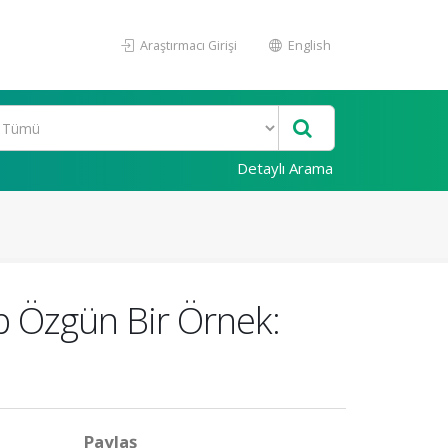
Araştırmacı Girişi
English
Detaylı Arama
p Özgün Bir Örnek:
Paylaş