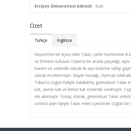
Erciyes Üniversitesi Adresli:
Evet
Özet
Türkçe
İngilizce
Kayseri’nin bir ilçesi olan Talas, şehir merkezin
ve Ermeni nüfusun Talas’ta bir arada yaşadığı, aynı 
harem ve selamlık olarak iki ayrı bölüme sahip gayr
olarak incelenmiştir. Bayer Konağı, Harman Mahall
Talas’ta özgün haliyle kalabilmiş geleneksel Talas e
kat, zemin kat ve birinci kat özelinde verilmiştir. Ce
ele alınmıştır. Sonuç olarak, geleneksel Talas evleri
sofasız plan tipiyle Talas evleri içerisinde özgün bir 