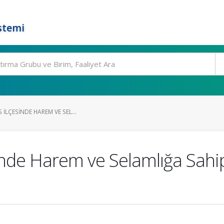
stemi
 İLÇESINDE HAREM VE SEL...
sinde Harem ve Selamlığa Sahi