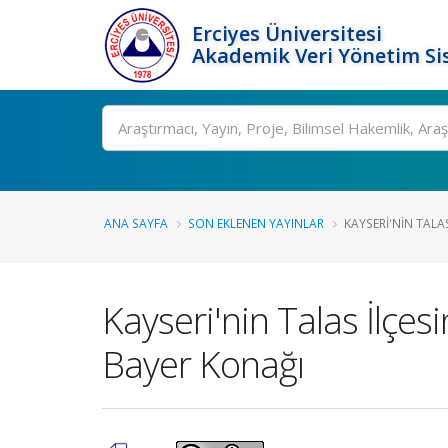
Erciyes Üniversitesi
Akademik Veri Yönetim Si
Ara
ANA SAYFA
SON EKLENEN YAYINLAR
KAYSERI'NIN TALAS
Kayseri'nin Talas İlçe
Bayer Konağı