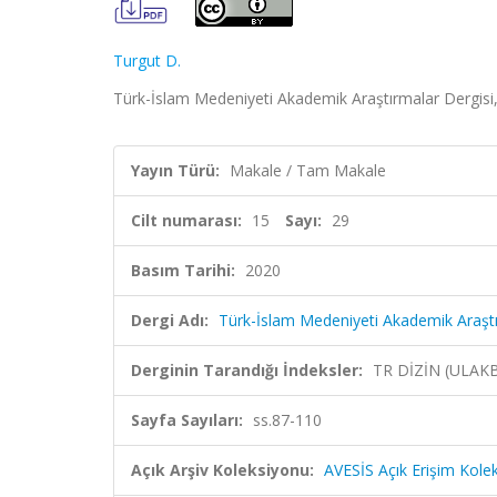
Turgut D.
Türk-İslam Medeniyeti Akademik Araştırmalar Dergisi, 
Yayın Türü:
Makale / Tam Makale
Cilt numarası:
15
Sayı:
29
Basım Tarihi:
2020
Dergi Adı:
Türk-İslam Medeniyeti Akademik Araştı
Derginin Tarandığı İndeksler:
TR DİZİN (ULAK
Sayfa Sayıları:
ss.87-110
Açık Arşiv Koleksiyonu:
AVESİS Açık Erişim Kole