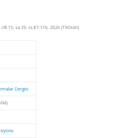
cilt.15, sa.29, ss.87-110, 2020 (TRDizin)
rmalar Dergisi
BİM)
ksiyonu