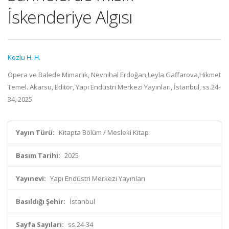
İskenderiye Algısı
Kozlu H. H.
Opera ve Balede Mimarlık, Nevnihal Erdoğan,Leyla Gaffarova,Hikmet
Temel. Akarsu, Editör, Yapı Endüstri Merkezi Yayınları, İstanbul, ss.24-
34, 2025
Yayın Türü:
Kitapta Bölüm / Mesleki Kitap
Basım Tarihi:
2025
Yayınevi:
Yapı Endüstri Merkezi Yayınları
Basıldığı Şehir:
İstanbul
Sayfa Sayıları:
ss.24-34