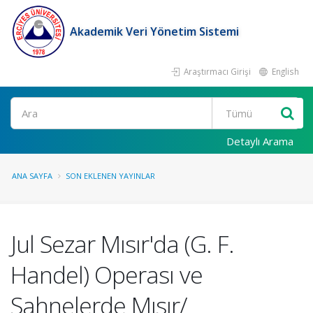
Akademik Veri Yönetim Sistemi
Araştırmacı Girişi
English
Ara
Detaylı Arama
ANA SAYFA
SON EKLENEN YAYINLAR
Jul Sezar Mısır'da (G. F.
Handel) Operası ve
Sahnelerde Mısır/