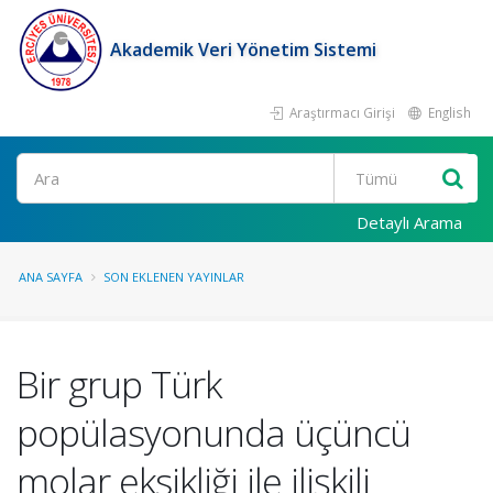
Akademik Veri Yönetim Sistemi
Araştırmacı Girişi
English
Ara
Detaylı Arama
ANA SAYFA
SON EKLENEN YAYINLAR
Bir grup Türk
popülasyonunda üçüncü
molar eksikliği ile ilişkili