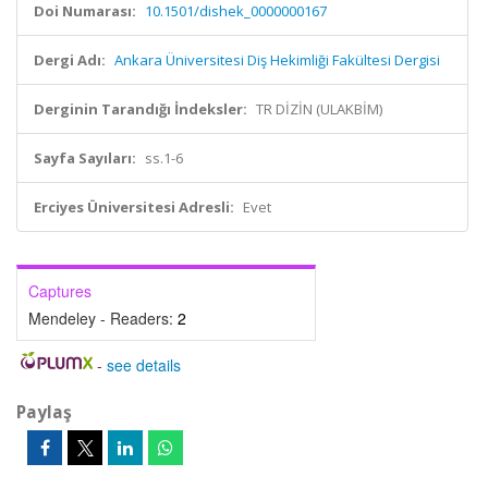
Doi Numarası:
10.1501/dishek_0000000167
Dergi Adı:
Ankara Üniversitesi Diş Hekimliği Fakültesi Dergisi
Derginin Tarandığı İndeksler:
TR DİZİN (ULAKBİM)
Sayfa Sayıları:
ss.1-6
Erciyes Üniversitesi Adresli:
Evet
Captures
Mendeley - Readers:
2
-
see details
Paylaş