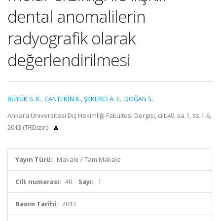
dental anomalilerin
radyografik olarak
değerlendirilmesi
BÜYÜK S. K.
,
CANTEKİN K.
,
ŞEKERCİ A. E.
,
DOĞAN S.
Ankara Üniversitesi Diş Hekimliği Fakültesi Dergisi, cilt.40, sa.1, ss.1-6,
2013 (TRDizin)
Yayın Türü:
Makale / Tam Makale
Cilt numarası:
40
Sayı:
1
Basım Tarihi:
2013