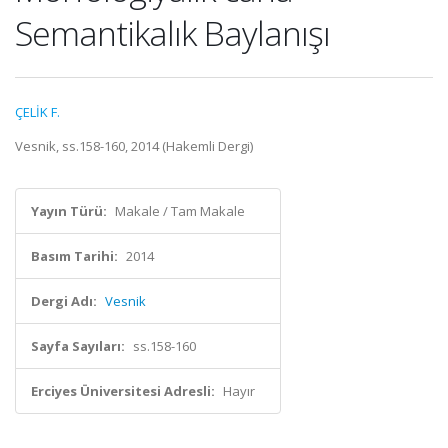
Semantikalık Baylanışı
ÇELİK F.
Vesnik, ss.158-160, 2014 (Hakemli Dergi)
Yayın Türü:
Makale / Tam Makale
Basım Tarihi:
2014
Dergi Adı:
Vesnik
Sayfa Sayıları:
ss.158-160
Erciyes Üniversitesi Adresli:
Hayır