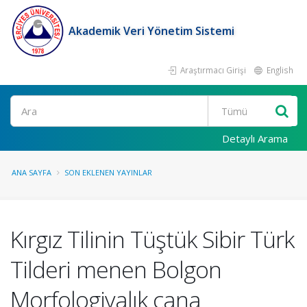
Akademik Veri Yönetim Sistemi
Araştırmacı Girişi
English
Ara
Detaylı Arama
ANA SAYFA
SON EKLENEN YAYINLAR
Kırgız Tilinin Tüştük Sibir Türk
Tilderi menen Bolgon
Morfologiyalık cana