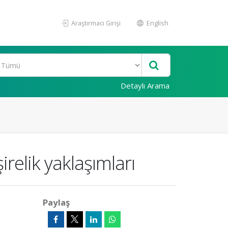
Araştırmacı Girişi
English
Detaylı Arama
irelik yaklaşımları
Paylaş