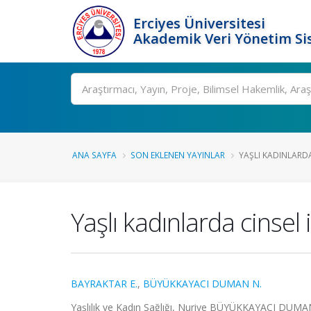
Erciyes Üniversitesi
Akademik Veri Yönetim Si
Ara
ANA SAYFA
SON EKLENEN YAYINLAR
YAŞLI KADINLARDA
Yaşlı kadınlarda cinsel
BAYRAKTAR E.
,
BÜYÜKKAYACI DUMAN N.
Yaşlılık ve Kadın Sağlığı, Nuriye BÜYÜKKAYACI DUMAN, E