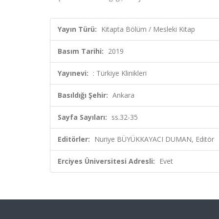
Yayın Türü:
Kitapta Bölüm / Mesleki Kitap
Basım Tarihi:
2019
Yayınevi:
: Türkiye Klinikleri
Basıldığı Şehir:
Ankara
Sayfa Sayıları:
ss.32-35
Editörler:
Nuriye BÜYÜKKAYACI DUMAN, Editör
Erciyes Üniversitesi Adresli:
Evet