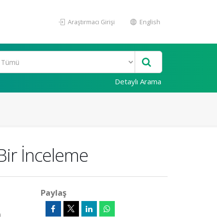
Araştırmacı Girişi
English
Detaylı Arama
Bir İnceleme
Paylaş
)