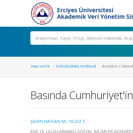
Erciyes Üniversitesi
Akademik Veri Yönetim Si
Ara
ANA SAYFA
SON EKLENEN YAYINLAR
BASINDA CUMHURIY
Basında Cumhuriyet'in 
ŞAHİN HASSAN M.
,
YILDIZ F.
EGE 10. ULUSLARARASI SOSYAL BİLİMLER KONGRESİ, İzm