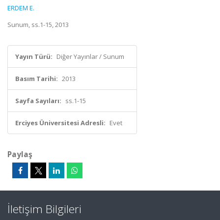
ERDEM E.
Sunum, ss.1-15, 2013
Yayın Türü:
Diğer Yayınlar / Sunum
Basım Tarihi:
2013
Sayfa Sayıları:
ss.1-15
Erciyes Üniversitesi Adresli:
Evet
Paylaş
İletişim Bilgileri