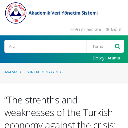
Akademik Veri Yönetim Sistemi
Araştırmacı Girişi
English
Ara
Detaylı Arama
ANA SAYFA
SON EKLENEN YAYINLAR
“The strenths and
weaknesses of the Turkish
economy against the crisis: