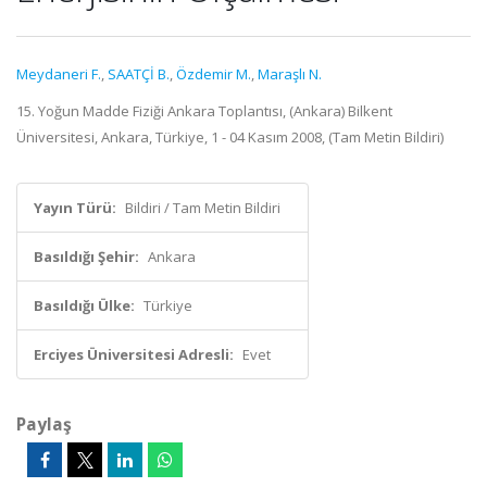
Meydaneri F.
,
SAATÇİ B.
,
Özdemir M.
,
Maraşlı N.
15. Yoğun Madde Fiziği Ankara Toplantısı, (Ankara) Bilkent
Üniversitesi, Ankara, Türkiye, 1 - 04 Kasım 2008, (Tam Metin Bildiri)
Yayın Türü:
Bildiri / Tam Metin Bildiri
Basıldığı Şehir:
Ankara
Basıldığı Ülke:
Türkiye
Erciyes Üniversitesi Adresli:
Evet
Paylaş