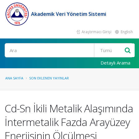
Akademik Veri Yönetim Sistemi
Araştırmacı Girişi
English
Ara
Detaylı Arama
ANA SAYFA
SON EKLENEN YAYINLAR
Cd-Sn İkili Metalik Alaşımında
İntermetalik Fazda Arayüzey
Enerjisinin Ölçülmesi