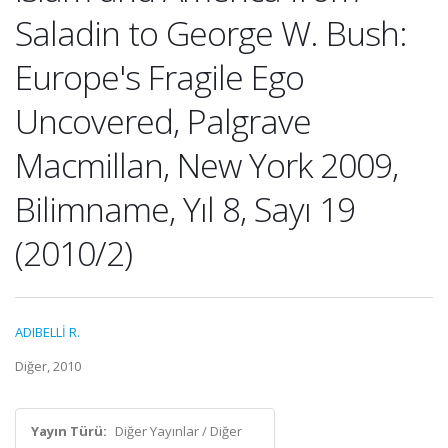
Saladin to George W. Bush:
Europe's Fragile Ego
Uncovered, Palgrave
Macmillan, New York 2009,
Bilimname, Yıl 8, Sayı 19
(2010/2)
ADIBELLİ R.
Diğer, 2010
Yayın Türü:
Diğer Yayınlar / Diğer