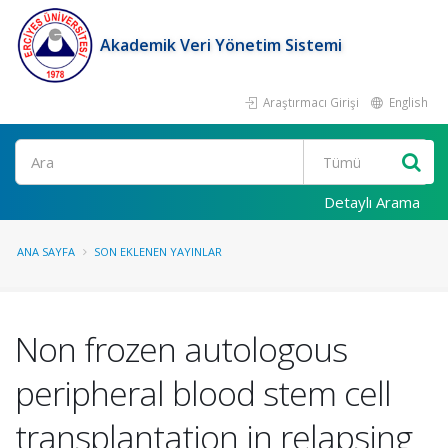
Akademik Veri Yönetim Sistemi
Araştırmacı Girişi
English
Ara
Detaylı Arama
ANA SAYFA
SON EKLENEN YAYINLAR
Non frozen autologous
peripheral blood stem cell
transplantation in relapsing