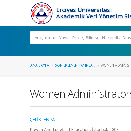
Erciyes Üniversitesi
Akademik Veri Yönetim Si
Ara
ANA SAYFA
SON EKLENEN YAYINLAR
WOMEN ADMINIST
Women Administrators
ÇELİKTEN M.
Rowan And Littlefield Education, İstanbul, 2008