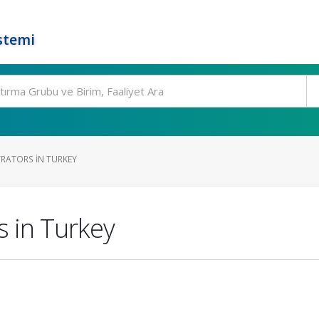
stemi
RATORS IN TURKEY
 in Turkey