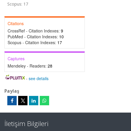
Scopus: 17
Citations
CrossRef - Citation Indexes:
9
PubMed - Citation Indexes:
10
Scopus - Citation Indexes:
17
Captures
Mendeley - Readers:
28
-
see details
Paylaş
İletişim Bilgileri