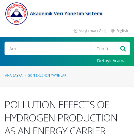
Akademik Veri Yönetim Sistemi
Araştırmacı Girişi
English
Ara
Detaylı Arama
ANA SAYFA
SON EKLENEN YAYINLAR
POLLUTION EFFECTS OF
HYDROGEN PRODUCTION
AS AN ENERGY CARRIER