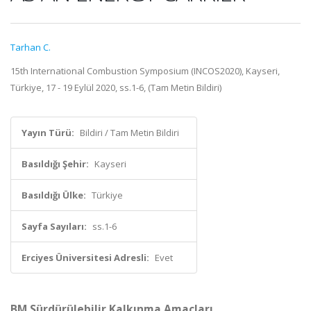
Tarhan C.
15th International Combustion Symposium (INCOS2020), Kayseri,
Türkiye, 17 - 19 Eylül 2020, ss.1-6, (Tam Metin Bildiri)
Yayın Türü:
Bildiri / Tam Metin Bildiri
Basıldığı Şehir:
Kayseri
Basıldığı Ülke:
Türkiye
Sayfa Sayıları:
ss.1-6
Erciyes Üniversitesi Adresli:
Evet
BM Sürdürülebilir Kalkınma Amaçları