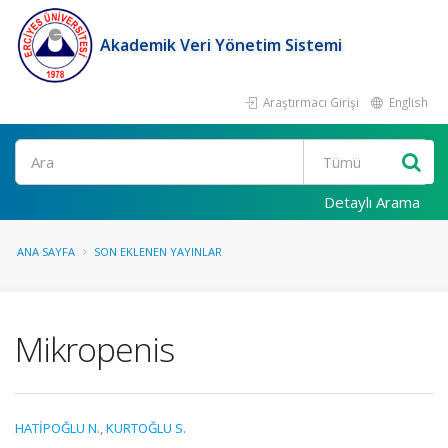
Akademik Veri Yönetim Sistemi
Araştırmacı Girişi
English
Ara
Detaylı Arama
ANA SAYFA
SON EKLENEN YAYINLAR
Mikropenis
HATİPOĞLU N.
,
KURTOĞLU S.