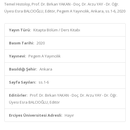
Temel Histoloji, Prof. Dr. Birkan YAKAN - Doç. Dr. Arzu YAY - Dr. Öğr.
Üyesi Esra BALCIOĞLU, Editör, Pegem A Yayıncılık, Ankara, ss.1-6, 2020
Yayın Türü:
Kitapta Bölüm / Ders Kitabı
Basım Tarihi:
2020
Yayınevi:
Pegem A Yayıncılık
Basıldığı Şehir:
Ankara
Sayfa Sayıları:
ss.1-6
Editörler:
Prof. Dr. Birkan YAKAN - Doç. Dr. Arzu YAY - Dr. Öğr.
Üyesi Esra BALCIOĞLU, Editör
Erciyes Üniversitesi Adresli:
Hayır