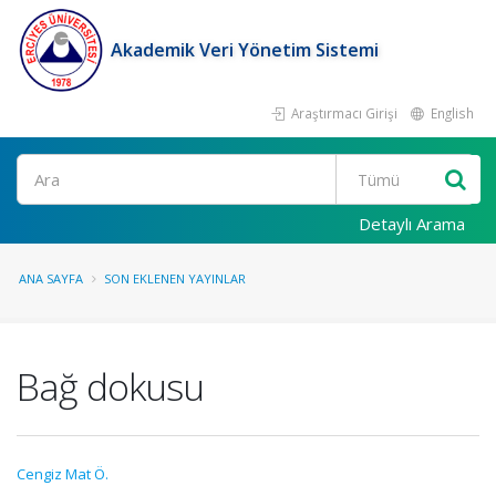
Akademik Veri Yönetim Sistemi
Araştırmacı Girişi
English
Ara
Detaylı Arama
ANA SAYFA
SON EKLENEN YAYINLAR
Bağ dokusu
Cengiz Mat Ö.