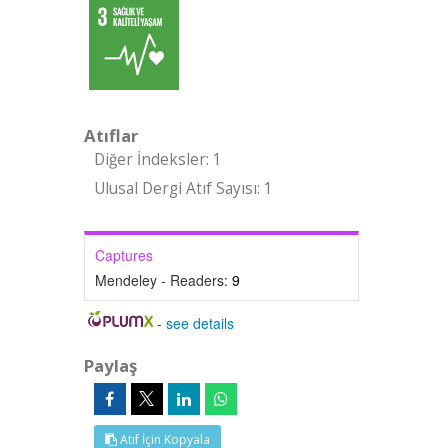
Atıflar
Diğer İndeksler: 1
Ulusal Dergi Atıf Sayısı: 1
Captures
Mendeley - Readers:
9
-
see details
Paylaş
Atıf İçin Kopyala