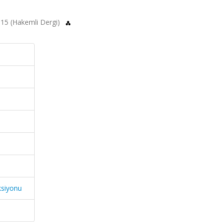
 2015 (Hakemli Dergi)
ksiyonu