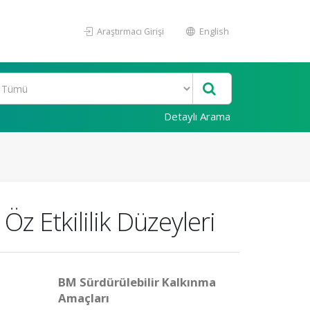
Araştırmacı Girişi
English
Detaylı Arama
Öz Etkililik Düzeyleri
BM Sürdürülebilir Kalkınma
Amaçları