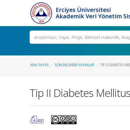
Erciyes Üniversitesi
Akademik Veri Yönetim Si
Ara
ANA SAYFA
SON EKLENEN YAYINLAR
TIP II DIABETES M
Tip II Diabetes Mellitus