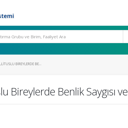
stemi
ELLITUSLU BIREYLERDE BE...
lu Bireylerde Benlik Saygısı ve 