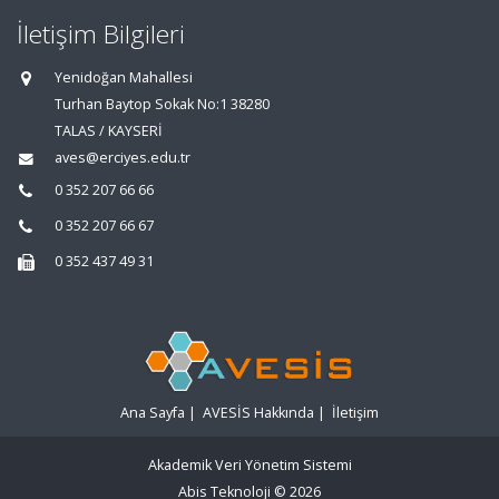
İletişim Bilgileri
Yenidoğan Mahallesi
Turhan Baytop Sokak No:1 38280
TALAS / KAYSERİ
aves@erciyes.edu.tr
0 352 207 66 66
0 352 207 66 67
0 352 437 49 31
Ana Sayfa
|
AVESİS Hakkında
|
İletişim
Akademik Veri Yönetim Sistemi
Abis Teknoloji
© 2026