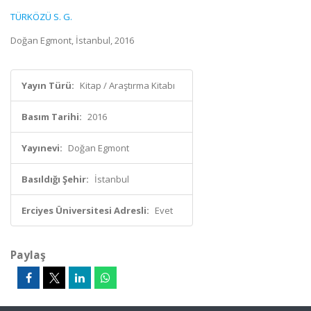
TÜRKÖZÜ S. G.
Doğan Egmont, İstanbul, 2016
Yayın Türü:
Kitap / Araştırma Kitabı
Basım Tarihi:
2016
Yayınevi:
Doğan Egmont
Basıldığı Şehir:
İstanbul
Erciyes Üniversitesi Adresli:
Evet
Paylaş