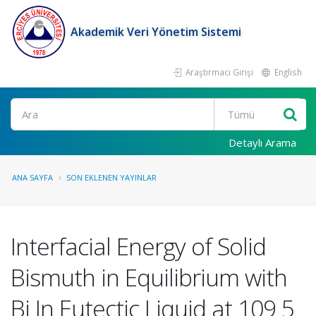
Akademik Veri Yönetim Sistemi
Araştırmacı Girişi
English
Ara
Detaylı Arama
ANA SAYFA
SON EKLENEN YAYINLAR
Interfacial Energy of Solid
Bismuth in Equilibrium with
Bi In Eutectic Liquid at 109 5