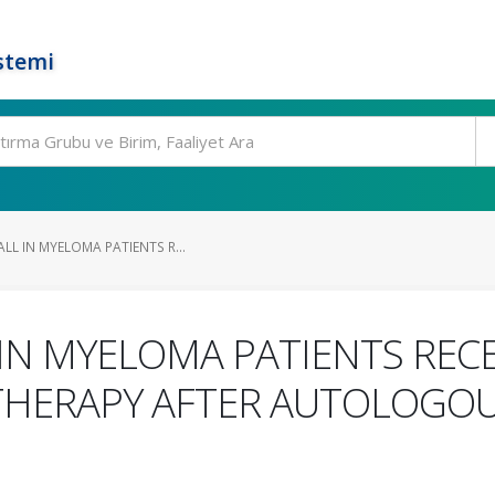
stemi
LL IN MYELOMA PATIENTS R...
 IN MYELOMA PATIENTS REC
THERAPY AFTER AUTOLOGOU