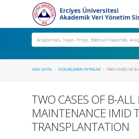
Erciyes Üniversitesi
Akademik Veri Yönetim Si
Ara
ANA SAYFA
SON EKLENEN YAYINLAR
TWO CASES OF B-A
TWO CASES OF B-ALL
MAINTENANCE IMID 
TRANSPLANTATION