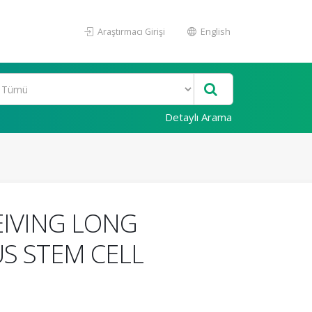
Araştırmacı Girişi
English
Detaylı Arama
EIVING LONG
S STEM CELL