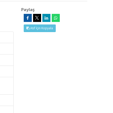
Paylaş
Atıf İçin Kopyala