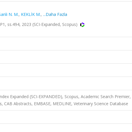
Sanli N. M.
,
KEKLİK M.
,
...Daha Fazla
, ss.494, 2023 (SCI-Expanded, Scopus)
 Index Expanded (SCI-EXPANDED), Scopus, Academic Search Premier,
s, CAB Abstracts, EMBASE, MEDLINE, Veterinary Science Database