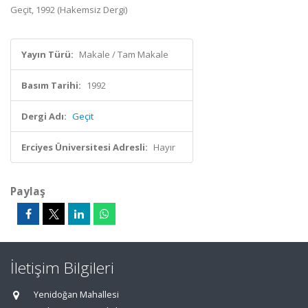
Geçit, 1992 (Hakemsiz Dergi)
Yayın Türü:
Makale / Tam Makale
Basım Tarihi:
1992
Dergi Adı:
Geçit
Erciyes Üniversitesi Adresli:
Hayır
Paylaş
İletişim Bilgileri
Yenidoğan Mahallesi