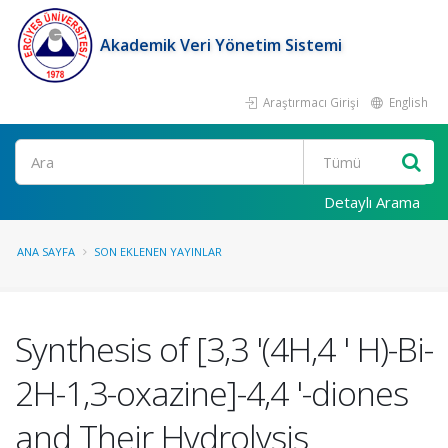
Akademik Veri Yönetim Sistemi
Araştırmacı Girişi
English
Ara
Detaylı Arama
ANA SAYFA
SON EKLENEN YAYINLAR
Synthesis of [3,3 '(4H,4 ' H)-Bi-
2H-1,3-oxazine]-4,4 '-diones
and Their Hydrolysis