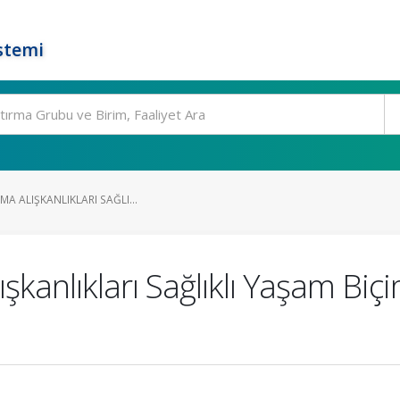
stemi
MA ALIŞKANLIKLARI SAĞLI...
şkanlıkları Sağlıklı Yaşam Biçi