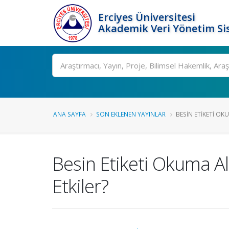
Erciyes Üniversitesi
Akademik Veri Yönetim Si
Ara
ANA SAYFA
SON EKLENEN YAYINLAR
BESIN ETIKETI OKU
Besin Etiketi Okuma Alı
Etkiler?