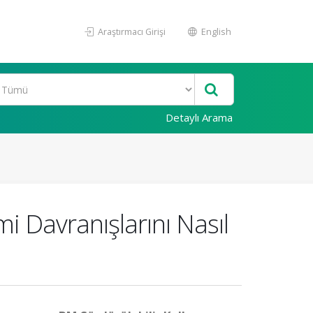
Araştırmacı Girişi
English
Detaylı Arama
mi Davranışlarını Nasıl