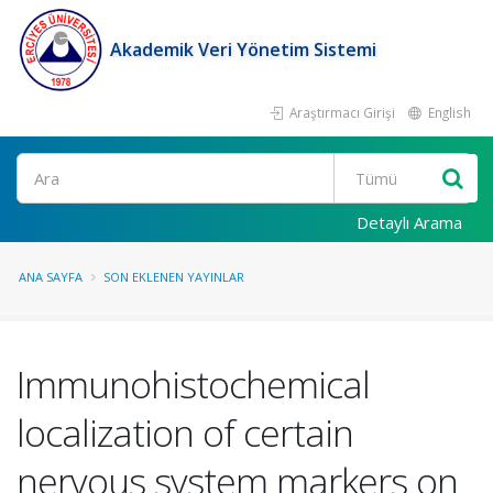
Akademik Veri Yönetim Sistemi
Araştırmacı Girişi
English
Ara
Detaylı Arama
ANA SAYFA
SON EKLENEN YAYINLAR
Immunohistochemical
localization of certain
nervous system markers on