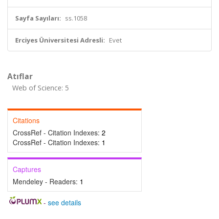
Sayfa Sayıları:
ss.1058
Erciyes Üniversitesi Adresli:
Evet
Atıflar
Web of Science: 5
Citations
CrossRef - Citation Indexes:
2
CrossRef - Citation Indexes:
1
Captures
Mendeley - Readers:
1
-
see details