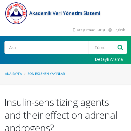
Akademik Veri Yönetim Sistemi
Araştırmacı Girişi
English
Ara
Detaylı Arama
ANA SAYFA
SON EKLENEN YAYINLAR
Insulin-sensitizing agents
and their effect on adrenal
androgens?