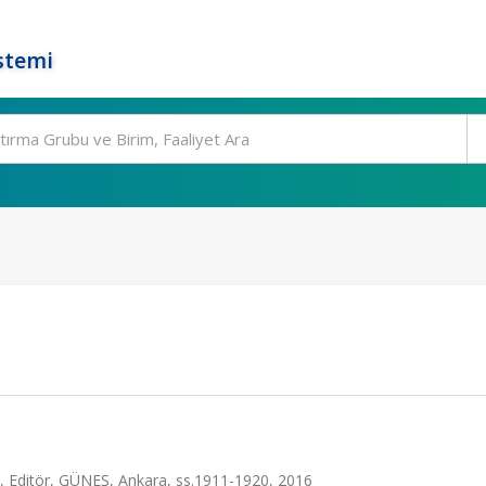
stemi
G, Editör, GÜNEŞ, Ankara, ss.1911-1920, 2016