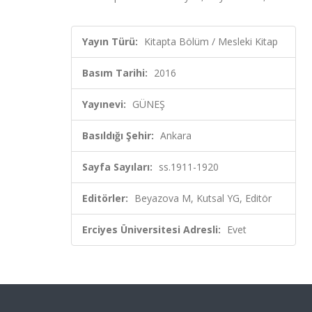
Yayın Türü:
Kitapta Bölüm / Mesleki Kitap
Basım Tarihi:
2016
Yayınevi:
GÜNEŞ
Basıldığı Şehir:
Ankara
Sayfa Sayıları:
ss.1911-1920
Editörler:
Beyazova M, Kutsal YG, Editör
Erciyes Üniversitesi Adresli:
Evet