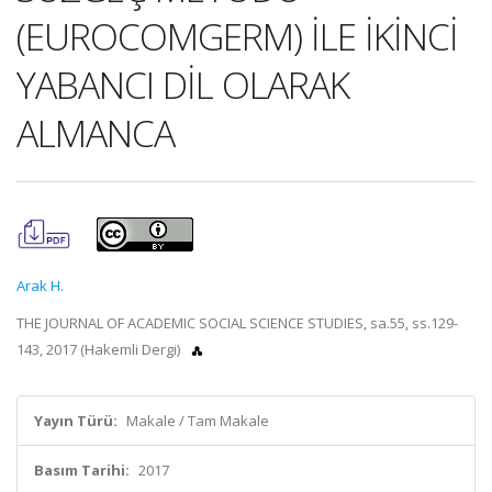
(EUROCOMGERM) İLE İKİNCİ
YABANCI DİL OLARAK
ALMANCA
Arak H.
THE JOURNAL OF ACADEMIC SOCIAL SCIENCE STUDIES, sa.55, ss.129-
143, 2017 (Hakemli Dergi)
Yayın Türü:
Makale / Tam Makale
Basım Tarihi:
2017