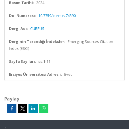
Basım Tarihi:
2024
Doi Numarası:
10.7759/cureus.74390
Dergi Adı:
CUREUS
Derginin Tarandığı İndeksler:
Emerging Sources Citation
Index (ESCI)
Sayfa Sayıları:
ss.1-11
Erciyes Üniversitesi Adresli:
Evet
Paylaş