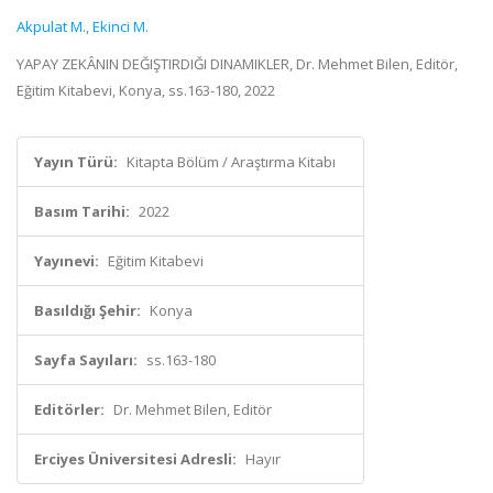
Akpulat M.
,
Ekinci M.
YAPAY ZEKÂNIN DEĞIŞTIRDIĞI DINAMIKLER, Dr. Mehmet Bilen, Editör,
Eğitim Kitabevi, Konya, ss.163-180, 2022
Yayın Türü:
Kitapta Bölüm / Araştırma Kitabı
Basım Tarihi:
2022
Yayınevi:
Eğitim Kitabevi
Basıldığı Şehir:
Konya
Sayfa Sayıları:
ss.163-180
Editörler:
Dr. Mehmet Bilen, Editör
Erciyes Üniversitesi Adresli:
Hayır