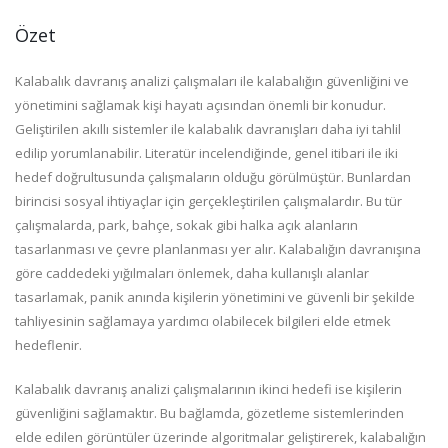
Özet
Kalabalık davranış analizi çalışmaları ile kalabalığın güvenliğini ve
yönetimini sağlamak kişi hayatı açısından önemli bir konudur.
Geliştirilen akıllı sistemler ile kalabalık davranışları daha iyi tahlil
edilip yorumlanabilir. Literatür incelendiğinde, genel itibari ile iki
hedef doğrultusunda çalışmaların olduğu görülmüştür. Bunlardan
birincisi sosyal ihtiyaçlar için gerçekleştirilen çalışmalardır. Bu tür
çalışmalarda, park, bahçe, sokak gibi halka açık alanların
tasarlanması ve çevre planlanması yer alır. Kalabalığın davranışına
göre caddedeki yığılmaları önlemek, daha kullanışlı alanlar
tasarlamak, panik anında kişilerin yönetimini ve güvenli bir şekilde
tahliyesinin sağlamaya yardımcı olabilecek bilgileri elde etmek
hedeflenir.
Kalabalık davranış analizi çalışmalarının ikinci hedefi ise kişilerin
güvenliğini sağlamaktır. Bu bağlamda, gözetleme sistemlerinden
elde edilen görüntüler üzerinde algoritmalar geliştirerek, kalabalığın