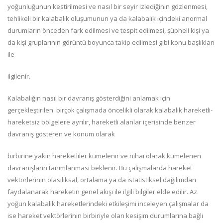
yoğunluğunun kestirilmesi ve nasıl bir seyir izlediğinin gözlenmesi,
tehlikeli bir kalabalık oluşumunun ya da kalabalık içindeki anormal
durumların önceden fark edilmesi ve tespit edilmesi, şüpheli kişi ya
da kişi gruplarının görüntü boyunca takip edilmesi gibi konu başlıkları
ile
ilgilenir.
Kalabalığın nasıl bir davranış gösterdiğini anlamak için
gerçekleştirilen birçok çalışmada öncelikli olarak kalabalık hareketli-
hareketsiz bölgelere ayrılır, hareketli alanlar içerisinde benzer
davranış gösteren ve konum olarak
birbirine yakın hareketliler kümelenir ve nihai olarak kümelenen
davranışların tanımlanması beklenir. Bu çalışmalarda hareket
vektörlerinin olasılıksal, ortalama ya da istatistiksel dağılımdan
faydalanarak hareketin genel akışı ile ilgili bilgiler elde edilir. Az
yoğun kalabalık hareketlerindeki etkileşimi inceleyen çalışmalar da
ise hareket vektörlerinin birbiriyle olan kesişim durumlarına bağlı