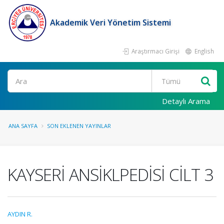
Akademik Veri Yönetim Sistemi
Araştırmacı Girişi
English
Ara
Detaylı Arama
ANA SAYFA
SON EKLENEN YAYINLAR
KAYSERİ ANSİKLPEDİSİ CİLT 3
AYDIN R.