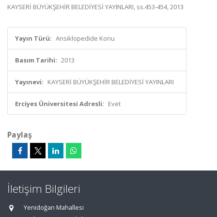
KAYSERİ BÜYÜKŞEHİR BELEDİYESİ YAYINLARI, ss.453-454, 2013
Yayın Türü:
Ansiklopedide Konu
Basım Tarihi:
2013
Yayınevi:
KAYSERİ BÜYÜKŞEHİR BELEDİYESİ YAYINLARI
Erciyes Üniversitesi Adresli:
Evet
Paylaş
İletişim Bilgileri
Yenidoğan Mahallesi