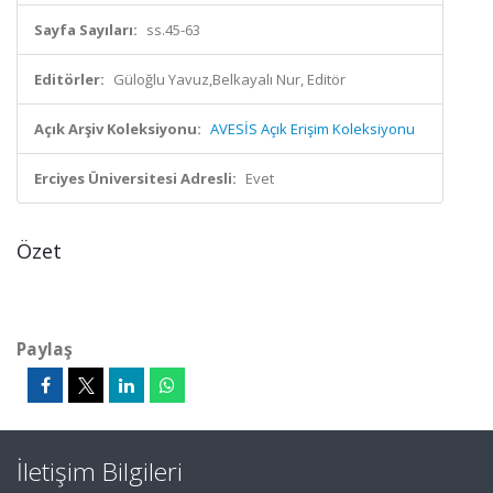
Sayfa Sayıları:
ss.45-63
Editörler:
Güloğlu Yavuz,Belkayalı Nur, Editör
Açık Arşiv Koleksiyonu:
AVESİS Açık Erişim Koleksiyonu
Erciyes Üniversitesi Adresli:
Evet
Özet
Paylaş
İletişim Bilgileri