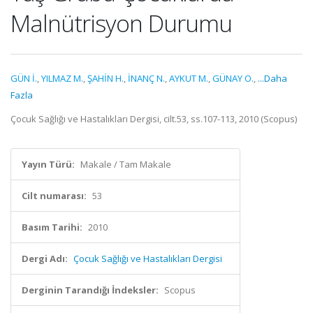
Malnütrisyon Durumu
GÜN İ.
,
YILMAZ M.
,
ŞAHİN H.
,
İNANÇ N.
,
AYKUT M.
,
GÜNAY O.
,
...Daha
Fazla
Çocuk Sağlığı ve Hastalıkları Dergisi, cilt.53, ss.107-113, 2010 (Scopus)
Yayın Türü:
Makale / Tam Makale
Cilt numarası:
53
Basım Tarihi:
2010
Dergi Adı:
Çocuk Sağlığı ve Hastalıkları Dergisi
Derginin Tarandığı İndeksler:
Scopus