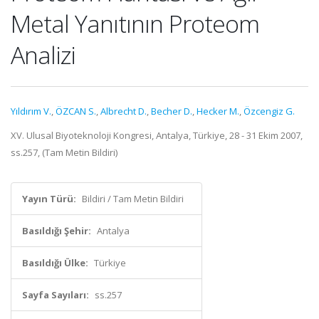
Metal Yanıtının Proteom
Analizi
Yıldırım V.
,
ÖZCAN S.
,
Albrecht D.
,
Becher D.
,
Hecker M.
,
Özcengiz G.
XV. Ulusal Biyoteknoloji Kongresi, Antalya, Türkiye, 28 - 31 Ekim 2007,
ss.257, (Tam Metin Bildiri)
Yayın Türü:
Bildiri / Tam Metin Bildiri
Basıldığı Şehir:
Antalya
Basıldığı Ülke:
Türkiye
Sayfa Sayıları:
ss.257