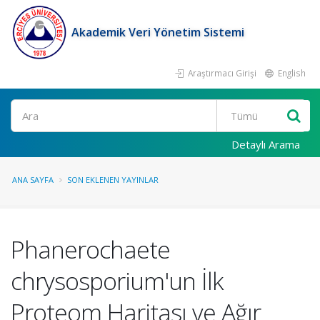
Akademik Veri Yönetim Sistemi
Araştırmacı Girişi
English
Ara
Detaylı Arama
ANA SAYFA
SON EKLENEN YAYINLAR
Phanerochaete
chrysosporium'un İlk
Proteom Haritası ve Ağır