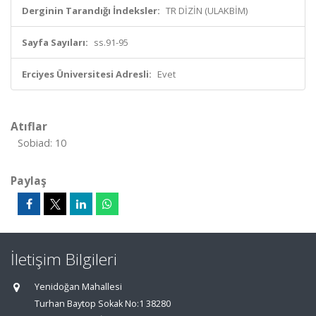
Derginin Tarandığı İndeksler:
TR DİZİN (ULAKBİM)
Sayfa Sayıları:
ss.91-95
Erciyes Üniversitesi Adresli:
Evet
Atıflar
Sobiad: 10
Paylaş
İletişim Bilgileri
Yenidoğan Mahallesi
Turhan Baytop Sokak No:1 38280