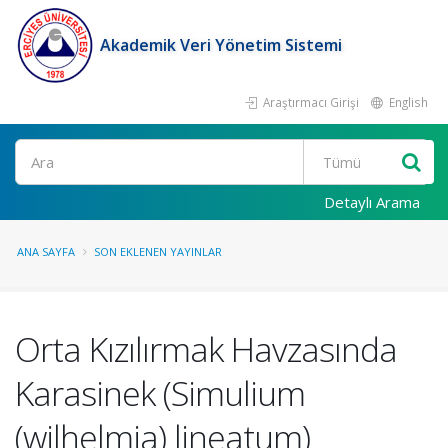
Akademik Veri Yönetim Sistemi
Araştırmacı Girişi
English
Ara
Detaylı Arama
ANA SAYFA
SON EKLENEN YAYINLAR
Orta Kızılırmak Havzasında
Karasinek (Simulium
(wilhelmia) lineatum)