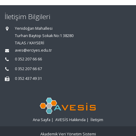
İletişim Bilgileri
Yenidoğan Mahallesi
Turhan Baytop Sokak No:1 38280
TALAS / KAYSERİ
aves@erciyes.edu.tr
0 352 207 66 66
0 352 207 66 67
0 352 437 49 31
Ana Sayfa
|
AVESİS Hakkında
|
İletişim
Akademik Veri Yönetim Sistemi