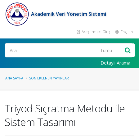
Akademik Veri Yönetim Sistemi
Araştırmacı Girişi
English
Ara
Detaylı Arama
ANA SAYFA
SON EKLENEN YAYINLAR
Triyod Sıçratma Metodu ile
Sistem Tasarımı