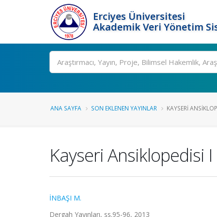
Erciyes Üniversitesi
Akademik Veri Yönetim Si
Ara
ANA SAYFA
SON EKLENEN YAYINLAR
KAYSERI ANSIKLOPE
Kayseri Ansiklopedisi I
İNBAŞI M.
Dergah Yayınları, ss.95-96, 2013