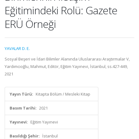
Eğitimindeki Rolü: Gazete
ERÜ Örneği
YAVALAR D. E.
Sosyal Beşeri ve İdari Bilimler Alanında Uluslararası Araştırmalar V,
Yardımcıoğlu, Mahmut, Editör, Eğitim Yayınevi, İstanbul, ss.427-449,
2021
Yayın Türü:
Kitapta Bölüm / Mesleki Kitap
Basım Tarihi:
2021
Yayınevi:
Eğitim Yayınevi
Basıldığı Şehir:
İstanbul