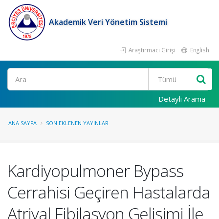
Akademik Veri Yönetim Sistemi
Araştırmacı Girişi
English
Ara
Detaylı Arama
ANA SAYFA
SON EKLENEN YAYINLAR
Kardiyopulmoner Bypass
Cerrahisi Geçiren Hastalarda
Atriyal Fibilasyon Gelişimi İle