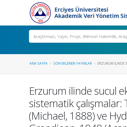
Erciyes Üniversitesi
Akademik Veri Yönetim Si
Ara
ANA SAYFA
SON EKLENEN YAYINLAR
ERZURUM ILINDE S
Erzurum ilinde sucul e
sistematik çalışmalar:
(Michael, 1888) ve Hyd