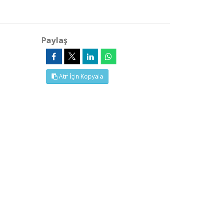
Paylaş
Atıf İçin Kopyala