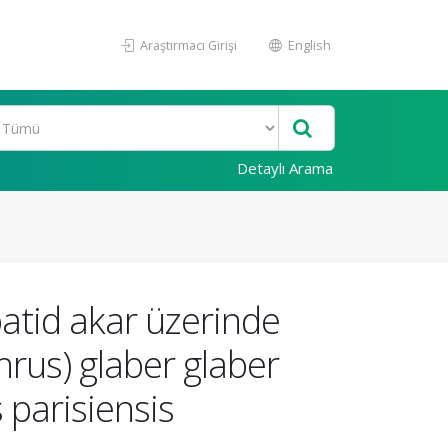
Araştırmacı Girişi
English
Detaylı Arama
batid akar üzerinde
rus) glaber glaber
 parisiensis