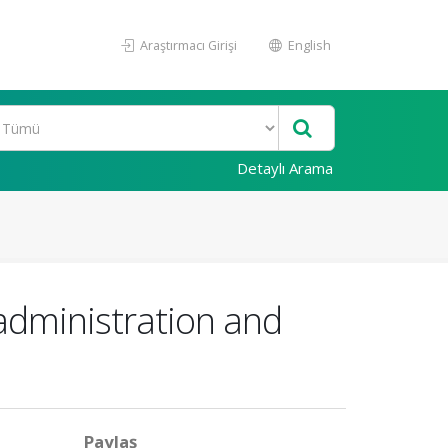
Araştırmacı Girişi
English
Detaylı Arama
administration and
Paylaş