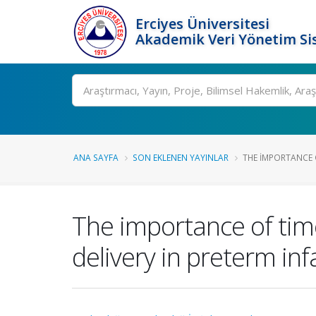
Erciyes Üniversitesi
Akademik Veri Yönetim Si
Ara
ANA SAYFA
SON EKLENEN YAYINLAR
THE IMPORTANCE 
The importance of tim
delivery in preterm inf