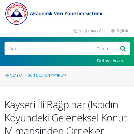
Akademik Veri Yönetim Sistemi
Araştırmacı Girişi
English
Ara
Detaylı Arama
ANA SAYFA
SON EKLENEN YAYINLAR
Kayseri İli Bağpınar (Isbıdın
Köyündeki Geleneksel Konut
Mimarisinden Örnekler