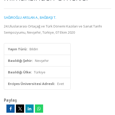
SAĞIROĞLU ARSLAN A.
,
BAĞBAŞI T.
24.Uluslararası Ortaçağ ve Türk Dönemi Kazıları ve Sanat Tarihi
Sempozyumu, Nevşehir, Türkiye, 07 Ekim 2020
Yayın Türü:
Bildiri
Basıldığı Şehir:
Nevşehir
Basıldığı Ülke:
Türkiye
Erciyes Üniversitesi Adresli:
Evet
Paylaş