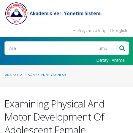
Akademik Veri Yönetim Sistemi
Araştırmacı Girişi
English
Ara
Detaylı Arama
ANA SAYFA
SON EKLENEN YAYINLAR
Examining Physical And
Motor Development Of
Adolescent Female